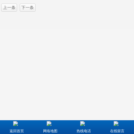
上一条
下一条
返回首页
网络地图
热线电话
在线留言