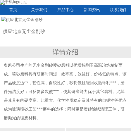
首页
关于我们
产品中心
新闻资讯
联系我们
供应北京无尘金刚砂
详情介绍
奥凯公司生产的无尘金刚砂喷砂磨料以优质棕刚玉高温冶炼精制而
成。喷砂磨料具有研磨时间短，效率高，效益好，价格低的特点。该
产品硬度适中，韧性高，自锐性好，砂耗低且能回收循环利***，磨
件光洁度好；可反复多次使***，使其研磨能力优于其它磨料。尤其
是其具有的硬度高、比重大、化学性质稳定及其特有的自锐性等优点
成为玻璃喷砂工艺***磨料的选择；同时更是喷砂除锈清理工件，研
磨抛光的理想材料。